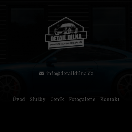
info@detaildilna.cz
Úvod
Služby
Ceník
Fotogalerie
Kontakt