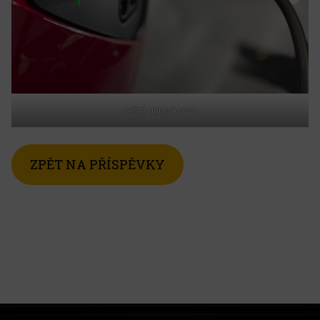
Ještě natankovat
ZPĚT NA PŘÍSPĚVKY